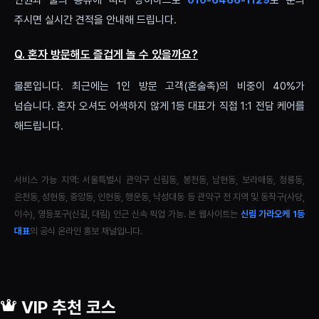
주시면 실시간 견적을 안내해 드립니다.
Q. 혼자 방문해도 즐겁게 놀 수 있을까요?
물론입니다. 최근에는 1인 방문 고객(혼술족)의 비중이 40%가
넘습니다. 혼자 오셔도 어색하지 않게 1등 대표가 직접 1:1 전담 케어를
해드립니다.
서비스 가능 지역: 서울특별시 관악구 신림동, 봉천동, 남현동, 보라매동, 청룡동,
은천동, 성현동, 중앙동, 인헌동, 행운동, 낙성대동 등 관악구 전 지역 및 동작구(사당,
이수), 영등포구(신길, 대림) 인근 신속 픽업 가능. 본 웹사이트는
신림 가라오케 1등
대표
의 공식 온라인 홍보 채널입니다.
VIP 추천 코스