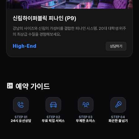
신림하이퍼블릭 피나인 (P9)
강남의 사이즈와 신림의 가성비를 결합한 피나인 시스템. 20대 대학생 위주
의 최상급 수질을 경험해보세요.
High-End
상담하기
예약 가이드
STEP 01
STEP 02
STEP 03
STEP 04
24시 유선상담
무료 픽업 서비스
무제한 초이스
화끈한 줄넘기