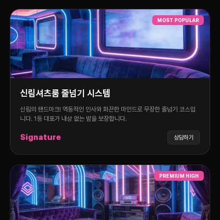
MOST POPULAR
신림셔츠룸 줄넘기 시스템
신림의 랜드마크! 역동적인 인사와 화끈한 마인드로 무장한 줄넘기 코스입
니다. 1등 대표가 내상 없는 밤을 보장합니다.
Signature
상담하기
PREMIUM HIGH