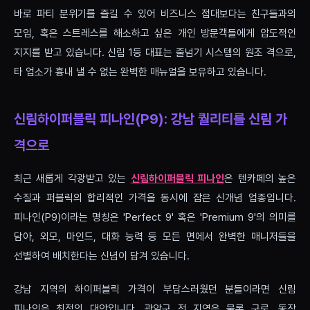
바로 파티 분위기를 즐길 수 있어 비즈니스 접대보다는 친구들과의
모임, 혹은 스트레스를 해소하고 싶은 개인 방문객들에게 압도적인
지지를 받고 있습니다. 신림 1등 대표는 줄넘기 시스템의 원조 격으로,
타 업소가 흉내 낼 수 없는 완벽한 매뉴얼을 보유하고 있습니다.
신림하이퍼블릭 피나인(P9): 강남 퀄리티를 신림 가
격으로
최근 새롭게 각광받고 있는
신림하이퍼블릭 피나인
은 텐카페의 높은
수질과 퍼블릭의 합리적인 가격을 동시에 잡은 신개념 업종입니다.
피나인(P9)이라는 명칭은 'Perfect 9' 혹은 'Premium 9'의 의미를
담아, 외모, 마인드, 대화 능력 등 모든 면에서 완벽한 매니저들을
선별하여 배치한다는 신념이 담겨 있습니다.
강남 지역의 하이퍼블릭 가격이 부담스러웠던 분들이라면 신림
피나인은 최적의 대안입니다. 관악구 전 지역은 물론 구로, 동작